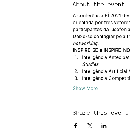
About the event
A conferência PÍ 2021 des
orientada por três vetore
participantes da lusofoni
Deixe-se contagiar pela tr
networking
.
INSPIRE-SE e INSPIRE-N
Inteligência Antecipa
Studies
Inteligência Artificial /
Inteligência Competit
Show More
Share this event