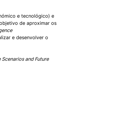
nómico e tecnológico) e 
objetivo de aproximar os 
igence
alizar e desenvolver o
 Scenarios and Future 