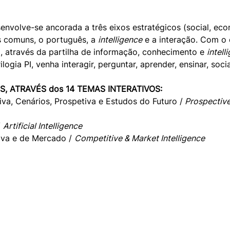
envolve-se ancorada a três eixos estratégicos (social, eco
s comuns, o português, a 
intelligence
 e a interação. Com o 
a, através da partilha de informação, conhecimento e 
intell
ilogia PI, venha interagir, perguntar, aprender, ensinar, soci
OS, ATRAVÉS dos 14 TEMAS INTERATIVOS:
tiva, Cenários, Prospetiva e Estudos do Futuro /
 Prospective
 
Artificial Intelligence
iva e de Mercado / 
Competitive & Market Intelligence